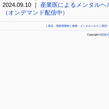
2024.09.10 ｜
産業医によるメンタルヘ
（オンデマンド配信中）
｜
薬品・実験廃棄物
｜
健康・メンタルヘルス
｜
環境
Copyright ©
筑波