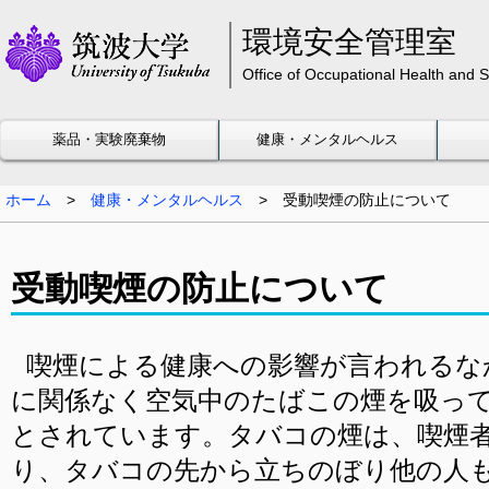
環境安全管理室
Office of Occupational Health and
薬品・実験廃棄物
健康・メンタルヘルス
ホーム
>
健康・メンタルヘルス
>
受動喫煙の防止について
受動喫煙の防止について
喫煙による健康への影響が言われるな
に関係なく空気中のたばこの煙を吸っ
とされています。タバコの煙は、喫煙
り、タバコの先から立ちのぼり他の人