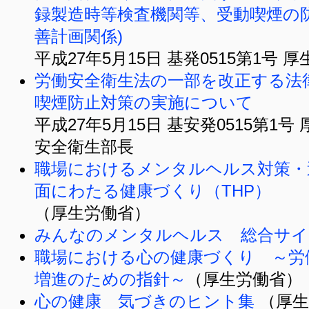
録製造時等検査機関等、受動喫煙の
善計画関係)
平成27年5月15日 基発0515第1号
労働安全衛生法の一部を改正する法
喫煙防止対策の実施について
平成27年5月15日 基安発0515第1
安全衛生部長
職場におけるメンタルヘルス対策・
面にわたる健康づくり（THP）
（厚生労働省）
みんなのメンタルヘルス 総合サイ
職場における心の健康づくり ～労
増進のための指針～
（厚生労働省）
心の健康 気づきのヒント集
（厚生