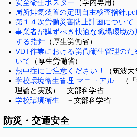
安全衛生ポスター
（学内専用）
局所排気装置の定期自主検査指針.pd
第１４次労働災害防止計画について
事業者が講ずべき快適な職場環境の
する指針
（厚生労働省）
VDT作業における労働衛生管理の
いて
（厚生労働省）
熱中症にご注意ください！
（筑波大
学校環境衛生管理 マニュアル
（「
理論と実践）－文部科学省
学校環境衛生
－文部科学省
防災・交通安全