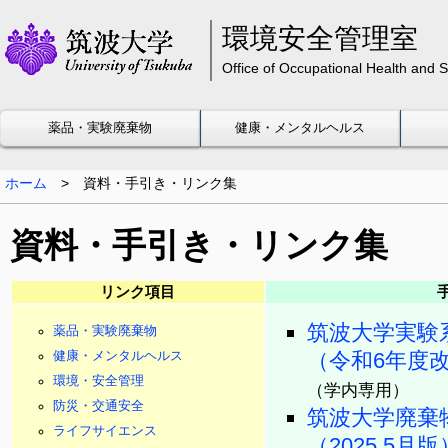
環境安全管理室
Office of Occupational Health and
薬品・実験廃棄物
健康・メンタルヘルス
ホーム
>
資料・手引き・リンク集
資料・手引き・リンク集
リンク項目
筑波大学実験
薬品・実験廃棄物
（令和6年度
健康・メンタルヘルス
環境・安全管理
（学内専用）
防災・交通安全
筑波大学廃棄
ライフサイエンス
（2025.5月版