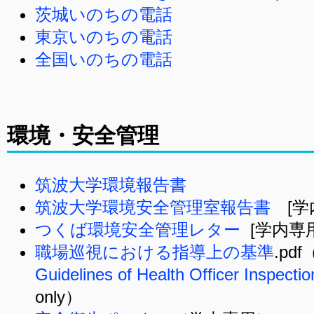
茨城いのちの電話
東京いのちの電話
全国いのちの電話
環境・安全管理
筑波大学環境報告書
筑波大学環境安全管理室報告書
[学
つくば環境安全管理レター
[学内専用
職場巡視における指導上の基準
.pd
Guidelines of Health Officer Inspectio
only）