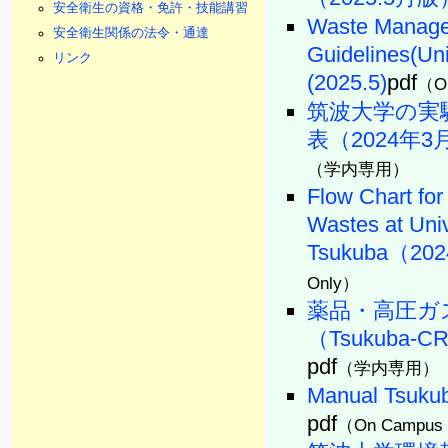
安全衛生の資格・免許・技能講習
Waste Manag
安全衛生関係の法令・通達
Guidelines(Uni
リンク
(2025.5)
pdf
（On
筑波大学の実
表（2024年3
（学内専用）
Flow Chart for
Wastes at Univ
Tsukuba（202
Only）
薬品・高圧ガ
（Tsukuba
pdf
（学内専用）
Manual Tsuk
pdf
（On Campus