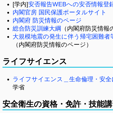
[学内]
安否報告WEBへの安否情報登
内閣官房 国民保護ポータルサイト
内閣府 防災情報のページ
総合防災訓練大綱
（内閣府防災情報
大規模地震の発生に伴う帰宅困難者
（内閣府防災情報のページ）
ライフサイエンス
ライフサイエンス＿生命倫理・安全
学省
安全衛生の資格・免許・技能講