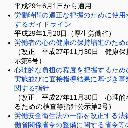
平成29年6月1日から適用
労働時間の適正な把握のために使用
するガイドライン
平成29年1月20日（厚生労働省）
労働者の心の健康の保持増進のため
（改正 平成27年11月30日 健康
示第6号）
心理的な負担の程度を把握するため
実施並びに面接指導結果に基づき事
関する指針
（改正 平成27年11月30日 心理
るための検査等指針公示第2号）
労働安全衛生法の一部を改正する法
働省関係省令の整備に関する省令等