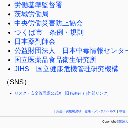
労働基準監督署
茨城労働局
中央労働災害防止協会
つくば市 条例・規則
日本薬剤師会
公益財団法人 日本中毒情報センター
国立医薬品食品衛生研究所
JIHS 国立健康危機管理研究機構
（SNS）
リスク・安全管理課公式X（旧Twitter ）[外部リンク]
｜
薬品・実験廃棄物
｜
健康・メンタルヘルス
｜
環境
Copyright ©
筑波