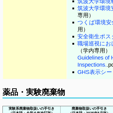
筑波大学環境
筑波大学環境
専用）
つくば環境安
用）
安全衛生ポス
職場巡視にお
（学内専用）
Guidelines of 
Inspections.
.p
GHS表示シー
薬品・実験廃棄物
実験系廃棄物取扱いの手引き
廃棄物取扱いの手引き