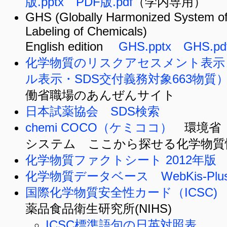
版.pptx PDF版.pdf
（学内専用）
GHS (Globally Harmonized System of 
Labeling of Chemicals)
English edition
GHS.pptx GHS.pd
化学物質のリスクアセスメント表示
ル表示・SDS交付義務対象663物質
働省職場のあんぜんサイト
日本試薬協会 SDS検索
chemi COCO（ケミココ）
環境省 
システム ここから探せる化学物質
化学物質ファクトシート 2012年版
化学物質データベース WebKis-Plu
国際化学物質安全性カード（ICSC)
薬品食品衛生研究所(NIHS)
ICSC標準語句の日英対照表